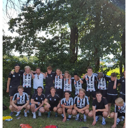
CUPER ARBETSBESKRIVNING
PLANSCHEMA