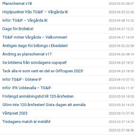
Planschemat v18
2023-05-02 08:57
Höjdpunkter från TG&IF – Vårgårda IK
2023-04-29 22:36
Inför: TG&IF – Vårgårda IK
2023-04-28 16:52
Dags för Bollekis!
2023-04-27 15:21
TG&IF möter Vårgårda – Välkommen!
2023-04-27 14:09
Äntligen dags för bilbingo i Ekedalen!
2023-04-26 20:58
Ändring av planschemat v17
2023-04-26 08:14
Se bilderna från söndagens cupspel!
2023-04-23 18:51
Tack alla ni som varit en del av Giffcupen 2023!
2023-04-23 18:00
Inför TG&IF - Götene IF
2023-04-14 07:15
Inför: IFK Uddevalla – TG&IF
2023-04-06 11:37
Förlängd anmälningstid till 120-årsfesten
2023-03-24 18:03
Glöm inte 120-årsfesten! Sista dagen att anmäla
2023-03-20 14:03
Vårtipset 2023
2023-03-15 07:34
Tisdagens match är inställd
2023-02-27 14:29
2023-02-27 08:36