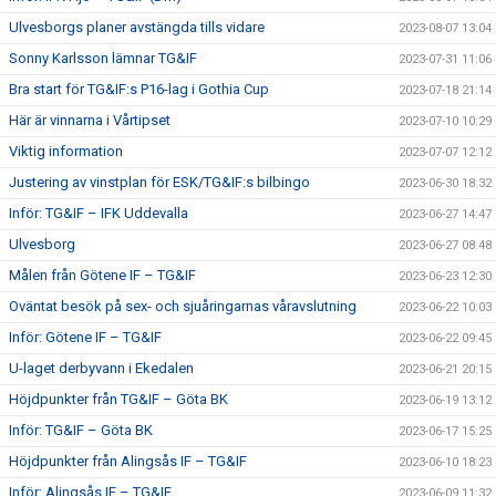
Ulvesborgs planer avstängda tills vidare
2023-08-07 13:04
Sonny Karlsson lämnar TG&IF
2023-07-31 11:06
Bra start för TG&IF:s P16-lag i Gothia Cup
2023-07-18 21:14
Här är vinnarna i Vårtipset
2023-07-10 10:29
Viktig information
2023-07-07 12:12
Justering av vinstplan för ESK/TG&IF:s bilbingo
2023-06-30 18:32
Inför: TG&IF – IFK Uddevalla
2023-06-27 14:47
Ulvesborg
2023-06-27 08:48
Målen från Götene IF – TG&IF
2023-06-23 12:30
Oväntat besök på sex- och sjuåringarnas våravslutning
2023-06-22 10:03
Inför: Götene IF – TG&IF
2023-06-22 09:45
U-laget derbyvann i Ekedalen
2023-06-21 20:15
Höjdpunkter från TG&IF – Göta BK
2023-06-19 13:12
Inför: TG&IF – Göta BK
2023-06-17 15:25
Höjdpunkter från Alingsås IF – TG&IF
2023-06-10 18:23
Inför: Alingsås IF – TG&IF
2023-06-09 11:32