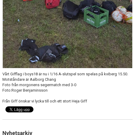
Vårt Gifflag i boys18 är nu i 1/16 A-slutspel som spelas på kviberg 15.50.
Motståndare är Aalborg Chang
Foto från morgonens segermatch med 3-0
Foto:Roger Benjaminsson
Från Giff önskar vi lycka till och ett stort Heja Giff
Nyhetsarkiv