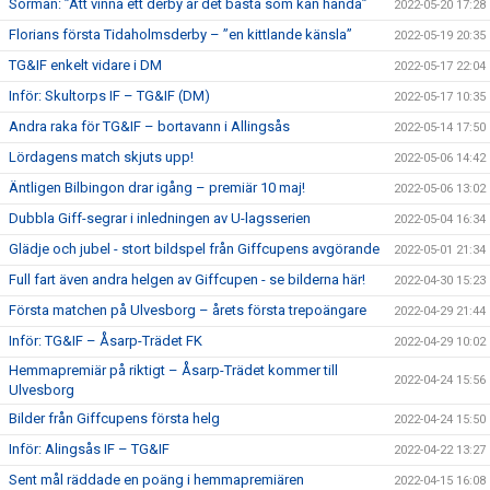
Sörman: ”Att vinna ett derby är det bästa som kan hända”
2022-05-20 17:28
Florians första Tidaholmsderby – ”en kittlande känsla”
2022-05-19 20:35
TG&IF enkelt vidare i DM
2022-05-17 22:04
Inför: Skultorps IF – TG&IF (DM)
2022-05-17 10:35
Andra raka för TG&IF – bortavann i Allingsås
2022-05-14 17:50
Lördagens match skjuts upp!
2022-05-06 14:42
Äntligen Bilbingon drar igång – premiär 10 maj!
2022-05-06 13:02
Dubbla Giff-segrar i inledningen av U-lagsserien
2022-05-04 16:34
Glädje och jubel - stort bildspel från Giffcupens avgörande
2022-05-01 21:34
Full fart även andra helgen av Giffcupen - se bilderna här!
2022-04-30 15:23
Första matchen på Ulvesborg – årets första trepoängare
2022-04-29 21:44
Inför: TG&IF – Åsarp-Trädet FK
2022-04-29 10:02
Hemmapremiär på riktigt – Åsarp-Trädet kommer till
2022-04-24 15:56
Ulvesborg
Bilder från Giffcupens första helg
2022-04-24 15:50
Inför: Alingsås IF – TG&IF
2022-04-22 13:27
Sent mål räddade en poäng i hemmapremiären
2022-04-15 16:08