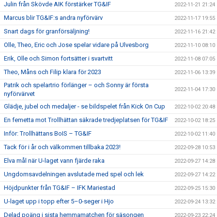
Julin från Skövde AIK förstärker TG&IF
2022-11-21 21:24
Marcus blir TG&IF:s andra nyförvärv
2022-11-17 19:55
Snart dags för granförsäljning!
2022-11-16 21:42
Olle, Theo, Eric och Jose spelar vidare på Ulvesborg
2022-11-10 08:10
Erik, Olle och Simon fortsätter i svartvitt
2022-11-08 07:05
Theo, Måns och Filip klara för 2023
2022-11-06 13:39
Patrik och spelartrio förlänger – och Sonny är första
2022-11-04 17:30
nyförvärvet
Glädje, jubel och medaljer - se bildspelet från Kick On Cup
2022-10-02 20:48
En femetta mot Trollhättan säkrade tredjeplatsen för TG&IF
2022-10-02 18:25
Inför: Trollhättans BoIS – TG&IF
2022-10-02 11:40
Tack för i år och välkommen tillbaka 2023!
2022-09-28 10:53
Elva mål när U-laget vann fjärde raka
2022-09-27 14:28
Ungdomsavdelningen avslutade med spel och lek
2022-09-27 14:22
Höjdpunkter från TG&IF – IFK Mariestad
2022-09-25 15:30
U-laget upp i topp efter 5–0-seger i Hjo
2022-09-24 13:32
Delad poäng i sista hemmamatchen för säsongen
2022-09-23 22:24