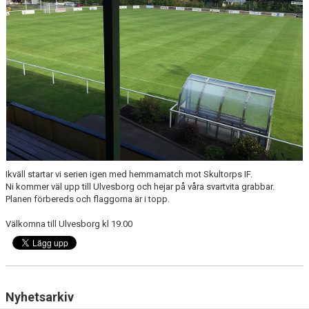
CUPER ARBETSBESKRIVNING
PLANSCHEMA
Ikväll startar vi serien igen med hemmamatch mot Skultorps IF.
Ni kommer väl upp till Ulvesborg och hejar på våra svartvita grabbar.
Planen förbereds och flaggorna är i topp.
Välkomna till Ulvesborg kl 19.00
Nyhetsarkiv