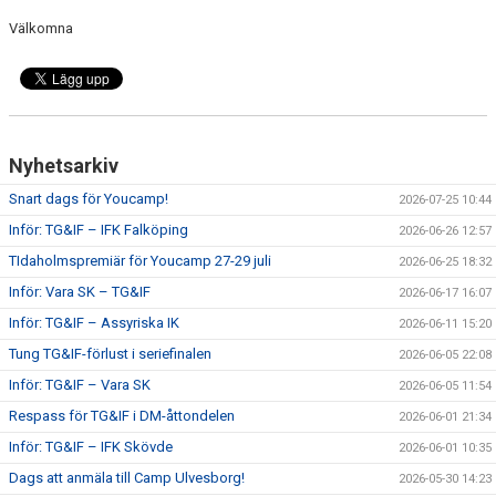
Välkomna
CUPER ARBETSBESKRIVNING
PLANSCHEMA
Nyhetsarkiv
Snart dags för Youcamp!
2026-07-25 10:44
Inför: TG&IF – IFK Falköping
2026-06-26 12:57
TIdaholmspremiär för Youcamp 27-29 juli
2026-06-25 18:32
Inför: Vara SK – TG&IF
2026-06-17 16:07
Inför: TG&IF – Assyriska IK
2026-06-11 15:20
Tung TG&IF-förlust i seriefinalen
2026-06-05 22:08
Inför: TG&IF – Vara SK
2026-06-05 11:54
Respass för TG&IF i DM-åttondelen
2026-06-01 21:34
Inför: TG&IF – IFK Skövde
2026-06-01 10:35
Dags att anmäla till Camp Ulvesborg!
2026-05-30 14:23