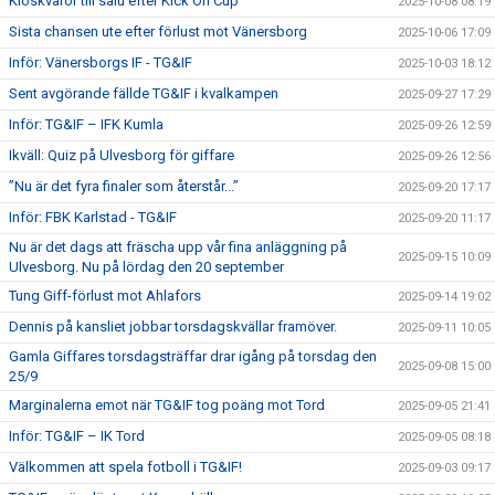
Kioskvaror till salu efter Kick On Cup
2025-10-08 08:19
Sista chansen ute efter förlust mot Vänersborg
2025-10-06 17:09
Inför: Vänersborgs IF - TG&IF
2025-10-03 18:12
Sent avgörande fällde TG&IF i kvalkampen
2025-09-27 17:29
Inför: TG&IF – IFK Kumla
2025-09-26 12:59
Ikväll: Quiz på Ulvesborg för giffare
2025-09-26 12:56
”Nu är det fyra finaler som återstår...”
2025-09-20 17:17
Inför: FBK Karlstad - TG&IF
2025-09-20 11:17
Nu är det dags att fräscha upp vår fina anläggning på
2025-09-15 10:09
Ulvesborg. Nu på lördag den 20 september
Tung Giff-förlust mot Ahlafors
2025-09-14 19:02
Dennis på kansliet jobbar torsdagskvällar framöver.
2025-09-11 10:05
Gamla Giffares torsdagsträffar drar igång på torsdag den
2025-09-08 15:00
25/9
Marginalerna emot när TG&IF tog poäng mot Tord
2025-09-05 21:41
Inför: TG&IF – IK Tord
2025-09-05 08:18
Välkommen att spela fotboll i TG&IF!
2025-09-03 09:17