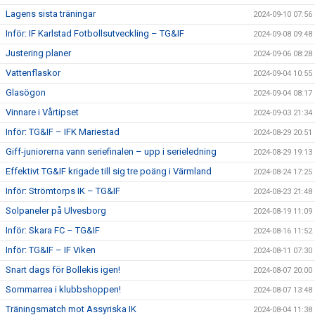
Lagens sista träningar
2024-09-10 07:56
Inför: IF Karlstad Fotbollsutveckling – TG&IF
2024-09-08 09:48
Justering planer
2024-09-06 08:28
Vattenflaskor
2024-09-04 10:55
Glasögon
2024-09-04 08:17
Vinnare i Vårtipset
2024-09-03 21:34
Inför: TG&IF – IFK Mariestad
2024-08-29 20:51
Giff-juniorerna vann seriefinalen – upp i serieledning
2024-08-29 19:13
Effektivt TG&IF krigade till sig tre poäng i Värmland
2024-08-24 17:25
Inför: Strömtorps IK – TG&IF
2024-08-23 21:48
Solpaneler på Ulvesborg
2024-08-19 11:09
Inför: Skara FC – TG&IF
2024-08-16 11:52
Inför: TG&IF – IF Viken
2024-08-11 07:30
Snart dags för Bollekis igen!
2024-08-07 20:00
Sommarrea i klubbshoppen!
2024-08-07 13:48
Träningsmatch mot Assyriska IK
2024-08-04 11:38