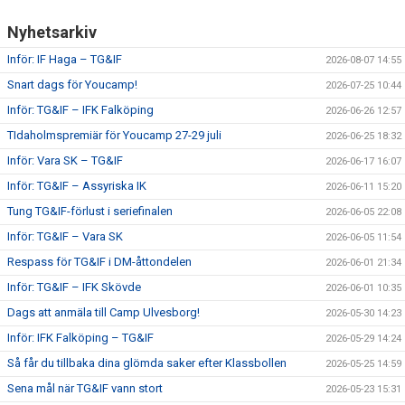
Nyhetsarkiv
Inför: IF Haga – TG&IF
2026-08-07 14:55
Snart dags för Youcamp!
2026-07-25 10:44
Inför: TG&IF – IFK Falköping
2026-06-26 12:57
TIdaholmspremiär för Youcamp 27-29 juli
2026-06-25 18:32
Inför: Vara SK – TG&IF
2026-06-17 16:07
Inför: TG&IF – Assyriska IK
2026-06-11 15:20
Tung TG&IF-förlust i seriefinalen
2026-06-05 22:08
Inför: TG&IF – Vara SK
2026-06-05 11:54
Respass för TG&IF i DM-åttondelen
2026-06-01 21:34
Inför: TG&IF – IFK Skövde
2026-06-01 10:35
Dags att anmäla till Camp Ulvesborg!
2026-05-30 14:23
Inför: IFK Falköping – TG&IF
2026-05-29 14:24
Så får du tillbaka dina glömda saker efter Klassbollen
2026-05-25 14:59
Sena mål när TG&IF vann stort
2026-05-23 15:31