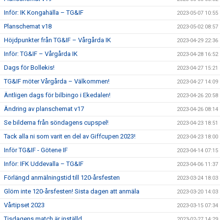
Inför: IK Kongahälla – TG&IF
2023-05-07 10:55
Planschemat v18
2023-05-02 08:57
Höjdpunkter från TG&IF – Vårgårda IK
2023-04-29 22:36
Inför: TG&IF – Vårgårda IK
2023-04-28 16:52
Dags för Bollekis!
2023-04-27 15:21
TG&IF möter Vårgårda – Välkommen!
2023-04-27 14:09
Äntligen dags för bilbingo i Ekedalen!
2023-04-26 20:58
Ändring av planschemat v17
2023-04-26 08:14
Se bilderna från söndagens cupspel!
2023-04-23 18:51
Tack alla ni som varit en del av Giffcupen 2023!
2023-04-23 18:00
Inför TG&IF - Götene IF
2023-04-14 07:15
Inför: IFK Uddevalla – TG&IF
2023-04-06 11:37
Förlängd anmälningstid till 120-årsfesten
2023-03-24 18:03
Glöm inte 120-årsfesten! Sista dagen att anmäla
2023-03-20 14:03
Vårtipset 2023
2023-03-15 07:34
Tisdagens match är inställd
2023-02-27 14:29