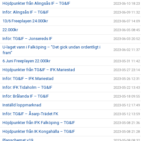
Höjdpunkter från Alingsås IF – TG&IF
2023-06-10 18:23
Inför: Alingsås IF – TG&IF
2023-06-09 11:32
13/6 Freeplayen 24.000kr
2023-06-07 14:09
22.000kr
2023-06-05 08:45
Inför: TG&IF – Jonsereds IF
2023-06-03 20:52
U-laget vann i Falköping – ”Det gick undan ordentligt i
2023-06-02 11:37
fram”
6 Juni Freeplayen 22.000kr
2023-05-31 11:42
Höjdpunkter från TG&IF – IFK Mariestad
2023-05-27 23:14
Inför: TG&IF – IFK Mariestad
2023-05-26 12:31
Inför: IFK Tidaholm – TG&IF
2023-05-22 13:43
Inför: Brålanda IF – TG&IF
2023-05-18 09:55
Inställd loppmarknad
2023-05-12 17:49
Inför: TG&IF – Åsarp-Trädet FK
2023-05-12 13:59
Höjdpunkter från IFK Falköping – TG&IF
2023-05-08 21:36
Höjdpunkter från IK Kongahälla – TG&IF
2023-05-08 21:28
Planschemat v19
2023-05-08 08:32