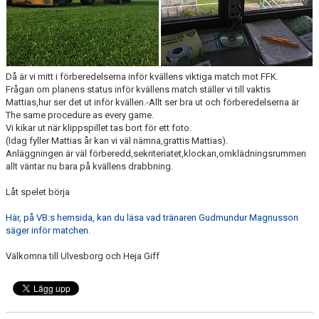
Då är vi mitt i förberedelserna inför kvällens viktiga match mot FFK.
Frågan om planens status inför kvällens match ställer vi till vaktis
Mattias,hur ser det ut inför kvällen.-Allt ser bra ut och förberedelserna är
The same procedure as every game.
Vi kikar ut när klippspillet tas bort för ett foto.
(Idag fyller Mattias år kan vi väl nämna,grattis Mattias).
Anläggningen är väl förberedd,sekriteriatet,klockan,omklädningsrummen
allt väntar nu bara på kvällens drabbning.
Låt spelet börja
Här, på VB:s hemsida, kan du läsa vad tränaren Gudmundur Magnusson
säger inför matchen.
Välkomna till Ulvesborg och Heja Giff