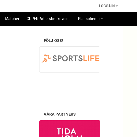
LOGGA IN
Matcher
CUPER Arbetsbeskrivning
Planschema
FÖLJ OSS!
VÅRA PARTNERS