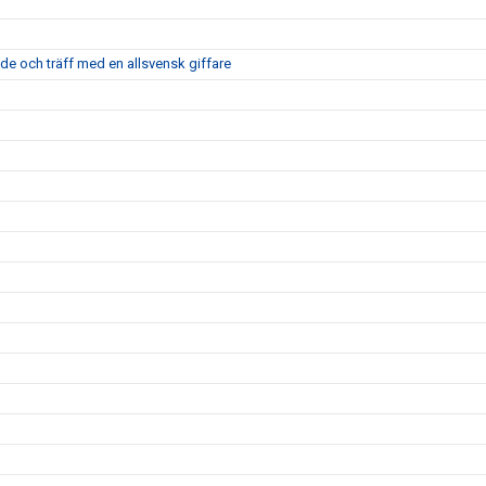
nde och träff med en allsvensk giffare