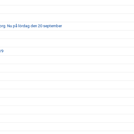
borg. Nu på lördag den 20 september
/9