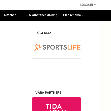
LOGGA IN
Matcher
CUPER Arbetsbeskrivning
Planschema
FÖLJ OSS!
VÅRA PARTNERS