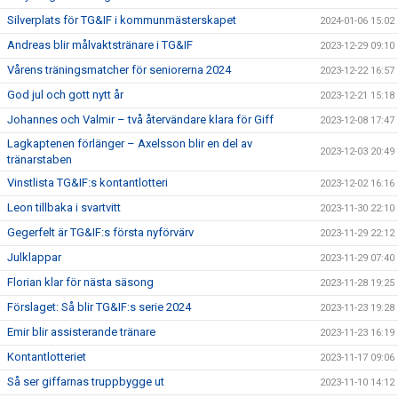
Silverplats för TG&IF i kommunmästerskapet
2024-01-06 15:02
Andreas blir målvaktstränare i TG&IF
2023-12-29 09:10
Vårens träningsmatcher för seniorerna 2024
2023-12-22 16:57
God jul och gott nytt år
2023-12-21 15:18
Johannes och Valmir – två återvändare klara för Giff
2023-12-08 17:47
Lagkaptenen förlänger – Axelsson blir en del av
2023-12-03 20:49
tränarstaben
Vinstlista TG&IF:s kontantlotteri
2023-12-02 16:16
Leon tillbaka i svartvitt
2023-11-30 22:10
Gegerfelt är TG&IF:s första nyförvärv
2023-11-29 22:12
Julklappar
2023-11-29 07:40
Florian klar för nästa säsong
2023-11-28 19:25
Förslaget: Så blir TG&IF:s serie 2024
2023-11-23 19:28
Emir blir assisterande tränare
2023-11-23 16:19
Kontantlotteriet
2023-11-17 09:06
Så ser giffarnas truppbygge ut
2023-11-10 14:12