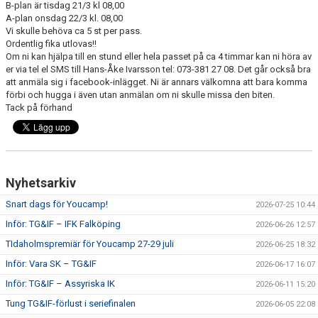
B-plan är tisdag 21/3 kl 08,00
A-plan onsdag 22/3 kl. 08,00
CUPER ARBETSBESKRIVNING
Vi skulle behöva ca 5 st per pass.
Ordentlig fika utlovas!!
Om ni kan hjälpa till en stund eller hela passet på ca 4 timmar kan ni höra av
PLANSCHEMA
er via tel el SMS till Hans-Åke Ivarsson tel: 073-381 27 08. Det går också bra
att anmäla sig i facebook-inlägget. Ni är annars välkomna att bara komma
förbi och hugga i även utan anmälan om ni skulle missa den biten.
Tack på förhand
Nyhetsarkiv
Snart dags för Youcamp!
2026-07-25 10:44
Inför: TG&IF – IFK Falköping
2026-06-26 12:57
TIdaholmspremiär för Youcamp 27-29 juli
2026-06-25 18:32
Inför: Vara SK – TG&IF
2026-06-17 16:07
Inför: TG&IF – Assyriska IK
2026-06-11 15:20
Tung TG&IF-förlust i seriefinalen
2026-06-05 22:08