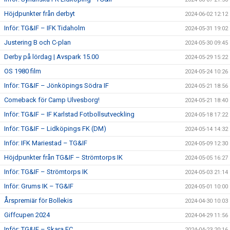
Höjdpunkter från derbyt
2024-06-02 12:12
Inför: TG&IF – IFK Tidaholm
2024-05-31 19:02
Justering B och C-plan
2024-05-30 09:45
Derby på lördag | Avspark 15.00
2024-05-29 15:22
OS 1980 film
2024-05-24 10:26
Inför: TG&IF – Jönköpings Södra IF
2024-05-21 18:56
Comeback för Camp Ulvesborg!
2024-05-21 18:40
Inför: TG&IF – IF Karlstad Fotbollsutveckling
2024-05-18 17:22
Inför: TG&IF – Lidköpings FK (DM)
2024-05-14 14:32
Inför: IFK Mariestad – TG&IF
2024-05-09 12:30
Höjdpunkter från TG&IF – Strömtorps IK
2024-05-05 16:27
Inför: TG&IF – Strömtorps IK
2024-05-03 21:14
Inför: Grums IK – TG&IF
2024-05-01 10:00
Årspremiär för Bollekis
2024-04-30 10:03
Giffcupen 2024
2024-04-29 11:56
Inför: TG&IF – Skara FC
2024-04-23 20:16