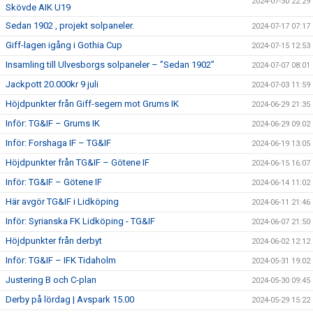
2024-07-30 22:29
Skövde AIK U19
Sedan 1902 , projekt solpaneler.
2024-07-17 07:17
Giff-lagen igång i Gothia Cup
2024-07-15 12:53
Insamling till Ulvesborgs solpaneler – ”Sedan 1902”
2024-07-07 08:01
Jackpott 20.000kr 9 juli
2024-07-03 11:59
Höjdpunkter från Giff-segern mot Grums IK
2024-06-29 21:35
Inför: TG&IF – Grums IK
2024-06-29 09:02
Inför: Forshaga IF – TG&IF
2024-06-19 13:05
Höjdpunkter från TG&IF – Götene IF
2024-06-15 16:07
Inför: TG&IF – Götene IF
2024-06-14 11:02
Här avgör TG&IF i Lidköping
2024-06-11 21:46
Inför: Syrianska FK Lidköping - TG&IF
2024-06-07 21:50
Höjdpunkter från derbyt
2024-06-02 12:12
Inför: TG&IF – IFK Tidaholm
2024-05-31 19:02
Justering B och C-plan
2024-05-30 09:45
Derby på lördag | Avspark 15.00
2024-05-29 15:22