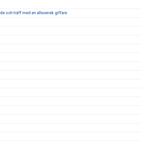
nde och träff med en allsvensk giffare