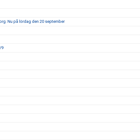
borg. Nu på lördag den 20 september
/9