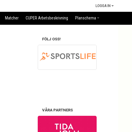
LOGGA IN
Matcher
CUPER Arbetsbeskrivning
Planschema
FÖLJ OSS!
VÅRA PARTNERS