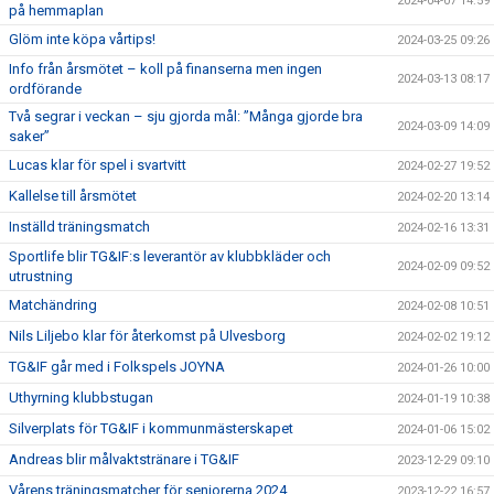
2024-04-07 14:59
på hemmaplan
Glöm inte köpa vårtips!
2024-03-25 09:26
Info från årsmötet – koll på finanserna men ingen
2024-03-13 08:17
ordförande
Två segrar i veckan – sju gjorda mål: ”Många gjorde bra
2024-03-09 14:09
saker”
Lucas klar för spel i svartvitt
2024-02-27 19:52
Kallelse till årsmötet
2024-02-20 13:14
Inställd träningsmatch
2024-02-16 13:31
Sportlife blir TG&IF:s leverantör av klubbkläder och
2024-02-09 09:52
utrustning
Matchändring
2024-02-08 10:51
Nils Liljebo klar för återkomst på Ulvesborg
2024-02-02 19:12
TG&IF går med i Folkspels JOYNA
2024-01-26 10:00
Uthyrning klubbstugan
2024-01-19 10:38
Silverplats för TG&IF i kommunmästerskapet
2024-01-06 15:02
Andreas blir målvaktstränare i TG&IF
2023-12-29 09:10
Vårens träningsmatcher för seniorerna 2024
2023-12-22 16:57