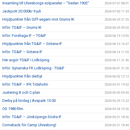
Insamling till Ulvesborgs solpaneler – ”Sedan 1902”
2024-07-07 08:01
Jackpott 20.000kr 9 juli
2024-07-03 11:59
Höjdpunkter från Giff-segern mot Grums IK
2024-06-29 21:35
Inför: TG&IF – Grums IK
2024-06-29 09:02
Inför: Forshaga IF – TG&IF
2024-06-19 13:05
Höjdpunkter från TG&IF – Götene IF
2024-06-15 16:07
Inför: TG&IF – Götene IF
2024-06-14 11:02
Här avgör TG&IF i Lidköping
2024-06-11 21:46
Inför: Syrianska FK Lidköping - TG&IF
2024-06-07 21:50
Höjdpunkter från derbyt
2024-06-02 12:12
Inför: TG&IF – IFK Tidaholm
2024-05-31 19:02
Justering B och C-plan
2024-05-30 09:45
Derby på lördag | Avspark 15.00
2024-05-29 15:22
OS 1980 film
2024-05-24 10:26
Inför: TG&IF – Jönköpings Södra IF
2024-05-21 18:56
Comeback för Camp Ulvesborg!
2024-05-21 18:40