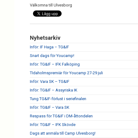
Välkomna till Ulvesborg
Nyhetsarkiv
Inför: IF Haga – TG&IF
Snart dags för Youcamp!
Inför: TG&IF – IFK Falköping
TIdaholmspremiär för Youcamp 27-29 juli
Inför: Vara SK – TG&IF
Inför: TG&IF – Assyriska IK
Tung TG&IF-förlust i seriefinalen
Inför: TG&IF – Vara SK
Respass för TG&IF i DM-åttondelen
Inför: TG&IF – IFK Skövde
Dags att anmäla till Camp Ulvesborg!