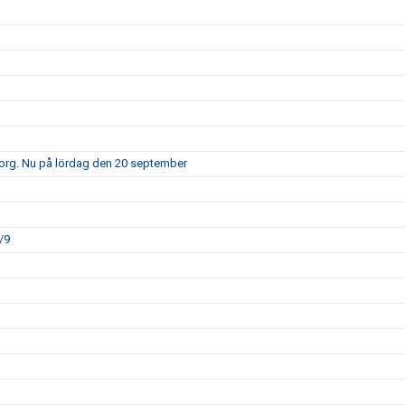
borg. Nu på lördag den 20 september
/9