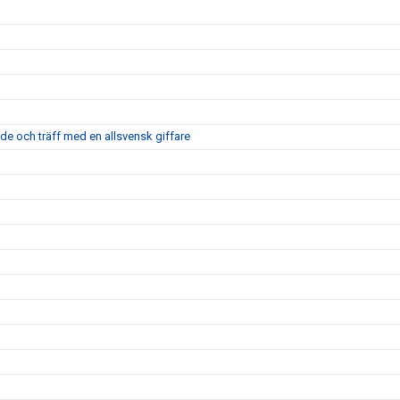
nde och träff med en allsvensk giffare