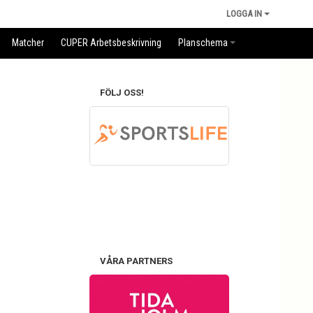
LOGGA IN
Matcher
CUPER Arbetsbeskrivning
Planschema
FÖLJ OSS!
VÅRA PARTNERS