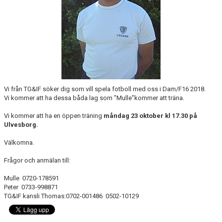
CUPER ARBETSBESKRIVNING
PLANSCHEMA
Vi från TG&IF söker dig som vill spela fotboll med oss i Dam/F16 2018.
Vi kommer att ha dessa båda lag som "Mulle"kommer att träna.
Vi kommer att ha en öppen träning
måndag 23 oktober kl 17.30 på
Ulvesborg.
Välkomna.
Frågor och anmälan till:
Mulle 0720-178591
Peter 0733-998871
TG&IF kansli Thomas:0702-001486 0502-10129