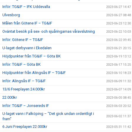
Inför: TG&IF – IFK Uddevalla
2023-06-27 14:47
Ulvesborg
2023-06-27 08:48
Målen från Götene IF – TG&IF
2023-06-23 12:30
Oväntat besök på sex- och sjuåringarnas våravslutning
2023-06-22 10:03
Inför: Götene IF – TG&IF
2023-06-22 09:45
U-laget derbyvann i Ekedalen
2023-06-21 20:15
Höjdpunkter från TG&IF – Göta BK
2023-06-19 13:12
Inför: TG&IF – Göta BK
2023-06-17 15:25
Höjdpunkter från Alingsås IF – TG&IF
2023-06-10 18:23
Inför: Alingsås IF – TG&IF
2023-06-09 11:32
13/6 Freeplayen 24.000kr
2023-06-07 14:09
22.000kr
2023-06-05 08:45
Inför: TG&IF – Jonsereds IF
2023-06-03 20:52
U-laget vann i Falköping – ”Det gick undan ordentligt i
2023-06-02 11:37
fram”
6 Juni Freeplayen 22.000kr
2023-05-31 11:42