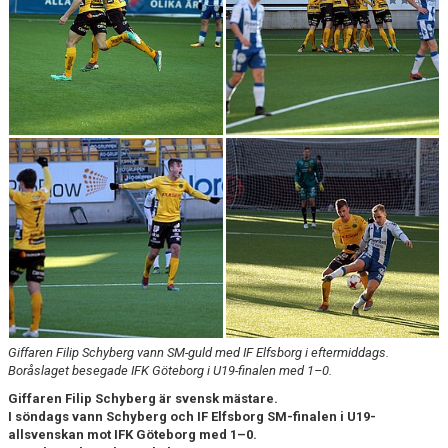
CUPER ARBETSBESKRIVNING
PLANSCHEMA
Giffaren Filip Schyberg vann SM-guld med IF Elfsborg i eftermiddags.
Boråslaget besegade IFK Göteborg i U19-finalen med 1–0.
Giffaren Filip Schyberg är svensk mästare.
I söndags vann Schyberg och IF Elfsborg SM-finalen i U19-
allsvenskan mot IFK Göteborg med 1–0.