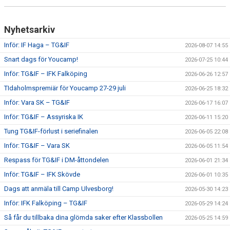
Nyhetsarkiv
Inför: IF Haga – TG&IF
2026-08-07 14:55
Snart dags för Youcamp!
2026-07-25 10:44
Inför: TG&IF – IFK Falköping
2026-06-26 12:57
TIdaholmspremiär för Youcamp 27-29 juli
2026-06-25 18:32
Inför: Vara SK – TG&IF
2026-06-17 16:07
Inför: TG&IF – Assyriska IK
2026-06-11 15:20
Tung TG&IF-förlust i seriefinalen
2026-06-05 22:08
Inför: TG&IF – Vara SK
2026-06-05 11:54
Respass för TG&IF i DM-åttondelen
2026-06-01 21:34
Inför: TG&IF – IFK Skövde
2026-06-01 10:35
Dags att anmäla till Camp Ulvesborg!
2026-05-30 14:23
Inför: IFK Falköping – TG&IF
2026-05-29 14:24
Så får du tillbaka dina glömda saker efter Klassbollen
2026-05-25 14:59