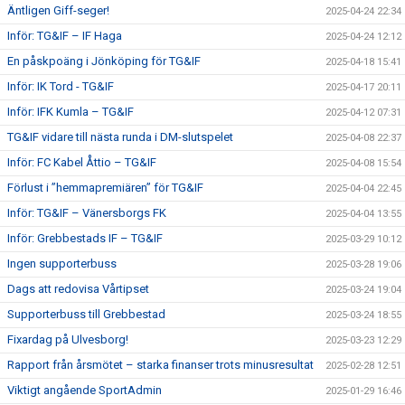
Äntligen Giff-seger!
2025-04-24 22:34
Inför: TG&IF – IF Haga
2025-04-24 12:12
En påskpoäng i Jönköping för TG&IF
2025-04-18 15:41
Inför: IK Tord - TG&IF
2025-04-17 20:11
Inför: IFK Kumla – TG&IF
2025-04-12 07:31
TG&IF vidare till nästa runda i DM-slutspelet
2025-04-08 22:37
Inför: FC Kabel Åttio – TG&IF
2025-04-08 15:54
Förlust i ”hemmapremiären” för TG&IF
2025-04-04 22:45
Inför: TG&IF – Vänersborgs FK
2025-04-04 13:55
Inför: Grebbestads IF – TG&IF
2025-03-29 10:12
Ingen supporterbuss
2025-03-28 19:06
Dags att redovisa Vårtipset
2025-03-24 19:04
Supporterbuss till Grebbestad
2025-03-24 18:55
Fixardag på Ulvesborg!
2025-03-23 12:29
Rapport från årsmötet – starka finanser trots minusresultat
2025-02-28 12:51
Viktigt angående SportAdmin
2025-01-29 16:46