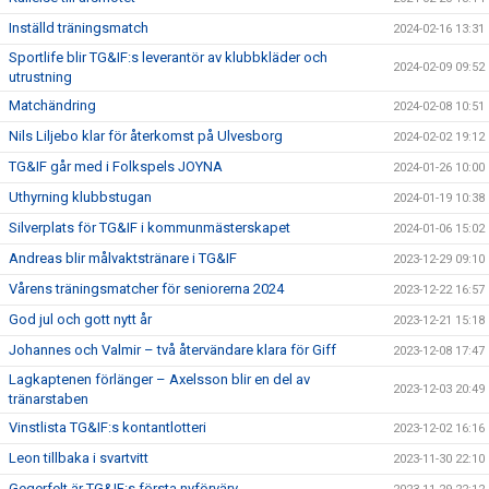
Inställd träningsmatch
2024-02-16 13:31
Sportlife blir TG&IF:s leverantör av klubbkläder och
2024-02-09 09:52
utrustning
Matchändring
2024-02-08 10:51
Nils Liljebo klar för återkomst på Ulvesborg
2024-02-02 19:12
TG&IF går med i Folkspels JOYNA
2024-01-26 10:00
Uthyrning klubbstugan
2024-01-19 10:38
Silverplats för TG&IF i kommunmästerskapet
2024-01-06 15:02
Andreas blir målvaktstränare i TG&IF
2023-12-29 09:10
Vårens träningsmatcher för seniorerna 2024
2023-12-22 16:57
God jul och gott nytt år
2023-12-21 15:18
Johannes och Valmir – två återvändare klara för Giff
2023-12-08 17:47
Lagkaptenen förlänger – Axelsson blir en del av
2023-12-03 20:49
tränarstaben
Vinstlista TG&IF:s kontantlotteri
2023-12-02 16:16
Leon tillbaka i svartvitt
2023-11-30 22:10
Gegerfelt är TG&IF:s första nyförvärv