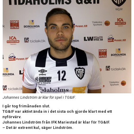
CUPER ARBETSBESKRIVNING
PLANSCHEMA
Johannes Lindström är klar för spel i TG&IF.
I går tog frimånaden slut.
TG&IF var aktivt ända in i det sista och gjorde klart med ett
nyförvärv.
Johannes Lindström från IFK Mariestad är klar för TG&IF.
– Det är extremt kul, säger Lindström.