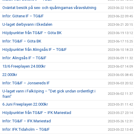
Oväntat besök på sex- och sjuåringarnas våravslutning
2023-06-22 10:03
Inför: Götene IF – TG&IF
2023-06-22 09:45
U-laget derbyvann i Ekedalen
2023-06-21 20:15
Höjdpunkter från TG&IF – Göta BK
2023-06-19 13:12
Inför: TG&IF – Göta BK
2023-06-17 15:25
Höjdpunkter från Alingsås IF – TG&IF
2023-06-10 18:23
Inför: Alingsås IF – TG&IF
2023-06-09 11:32
13/6 Freeplayen 24.000kr
2023-06-07 14:09
22.000kr
2023-06-05 08:45
Inför: TG&IF – Jonsereds IF
2023-06-03 20:52
U-laget vann i Falköping – ”Det gick undan ordentligt i
2023-06-02 11:37
fram”
6 Juni Freeplayen 22.000kr
2023-05-31 11:42
Höjdpunkter från TG&IF – IFK Mariestad
2023-05-27 23:14
Inför: TG&IF – IFK Mariestad
2023-05-26 12:31
Inför: IFK Tidaholm – TG&IF
2023-05-22 13:43