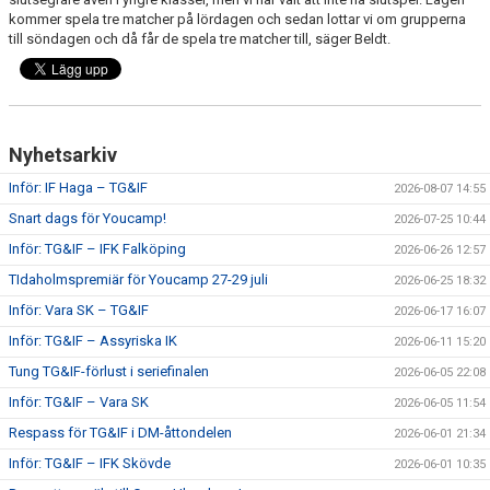
kommer spela tre matcher på lördagen och sedan lottar vi om grupperna
till söndagen och då får de spela tre matcher till, säger Beldt.
Nyhetsarkiv
Inför: IF Haga – TG&IF
2026-08-07 14:55
Snart dags för Youcamp!
2026-07-25 10:44
Inför: TG&IF – IFK Falköping
2026-06-26 12:57
TIdaholmspremiär för Youcamp 27-29 juli
2026-06-25 18:32
Inför: Vara SK – TG&IF
2026-06-17 16:07
Inför: TG&IF – Assyriska IK
2026-06-11 15:20
Tung TG&IF-förlust i seriefinalen
2026-06-05 22:08
Inför: TG&IF – Vara SK
2026-06-05 11:54
Respass för TG&IF i DM-åttondelen
2026-06-01 21:34
Inför: TG&IF – IFK Skövde
2026-06-01 10:35