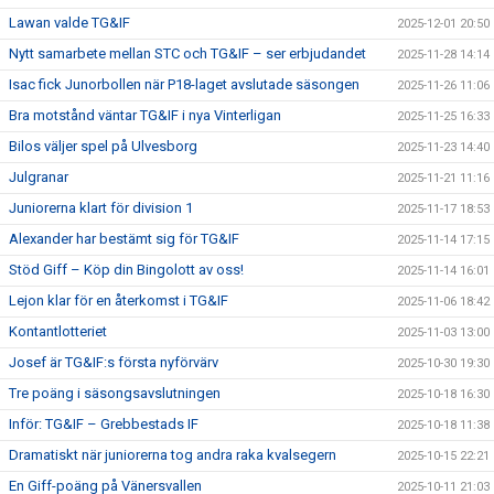
Lawan valde TG&IF
2025-12-01 20:50
Nytt samarbete mellan STC och TG&IF – ser erbjudandet
2025-11-28 14:14
Isac fick Junorbollen när P18-laget avslutade säsongen
2025-11-26 11:06
Bra motstånd väntar TG&IF i nya Vinterligan
2025-11-25 16:33
Bilos väljer spel på Ulvesborg
2025-11-23 14:40
Julgranar
2025-11-21 11:16
Juniorerna klart för division 1
2025-11-17 18:53
Alexander har bestämt sig för TG&IF
2025-11-14 17:15
Stöd Giff – Köp din Bingolott av oss!
2025-11-14 16:01
Lejon klar för en återkomst i TG&IF
2025-11-06 18:42
Kontantlotteriet
2025-11-03 13:00
Josef är TG&IF:s första nyförvärv
2025-10-30 19:30
Tre poäng i säsongsavslutningen
2025-10-18 16:30
Inför: TG&IF – Grebbestads IF
2025-10-18 11:38
Dramatiskt när juniorerna tog andra raka kvalsegern
2025-10-15 22:21
En Giff-poäng på Vänersvallen
2025-10-11 21:03