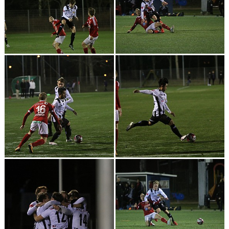
CUPER ARBETSBESKRIVNING
PLANSCHEMA