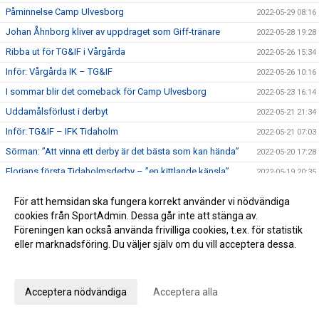
Påminnelse Camp Ulvesborg
2022-05-29 08:16
Johan Åhnborg kliver av uppdraget som Giff-tränare
2022-05-28 19:28
Ribba ut för TG&IF i Vårgårda
2022-05-26 15:34
Inför: Vårgårda IK – TG&IF
2022-05-26 10:16
I sommar blir det comeback för Camp Ulvesborg
2022-05-23 16:14
Uddamålsförlust i derbyt
2022-05-21 21:34
Inför: TG&IF – IFK Tidaholm
2022-05-21 07:03
Sörman: ”Att vinna ett derby är det bästa som kan hända”
2022-05-20 17:28
Florians första Tidaholmsderby – ”en kittlande känsla”
2022-05-19 20:35
TG&IF enkelt vidare i DM
2022-05-17 22:04
För att hemsidan ska fungera korrekt använder vi nödvändiga
Inför: Skultorps IF – TG&IF (DM)
2022-05-17 10:35
cookies från SportAdmin. Dessa går inte att stänga av.
Föreningen kan också använda frivilliga cookies, t.ex. för statistik
Andra raka för TG&IF – bortavann i Allingsås
2022-05-14 17:50
eller marknadsföring. Du väljer själv om du vill acceptera dessa.
Lördagens match skjuts upp!
2022-05-06 14:42
Anpassa dina val
Äntligen Bilbingon drar igång – premiär 10 maj!
2022-05-06 13:02
Dubbla Giff-segrar i inledningen av U-lagsserien
Acceptera nödvändiga
Acceptera alla
2022-05-04 16:34
Glädje och jubel - stort bildspel från Giffcupens avgörande
2022-05-01 21:34