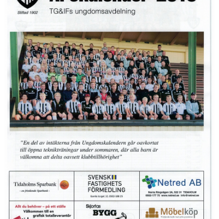
CUPER ARBETSBESKRIVNING
PLANSCHEMA