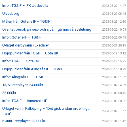
Inför: TG&IF – IFK Uddevalla
2023-06-27 14:47
Ulvesborg
2023-06-27 08:48
Målen från Götene IF – TG&IF
2023-06-23 12:30
Oväntat besök på sex- och sjuåringarnas våravslutning
2023-06-22 10:03
Inför: Götene IF – TG&IF
2023-06-22 09:45
U-laget derbyvann i Ekedalen
2023-06-21 20:15
Höjdpunkter från TG&IF – Göta BK
2023-06-19 13:12
Inför: TG&IF – Göta BK
2023-06-17 15:25
Höjdpunkter från Alingsås IF – TG&IF
2023-06-10 18:23
Inför: Alingsås IF – TG&IF
2023-06-09 11:32
13/6 Freeplayen 24.000kr
2023-06-07 14:09
22.000kr
2023-06-05 08:45
Inför: TG&IF – Jonsereds IF
2023-06-03 20:52
U-laget vann i Falköping – ”Det gick undan ordentligt i
2023-06-02 11:37
fram”
6 Juni Freeplayen 22.000kr
2023-05-31 11:42