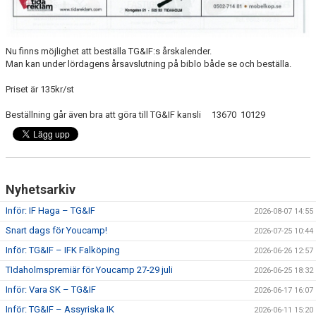
Nu finns möjlighet att beställa TG&IF:s årskalender.
Man kan under lördagens årsavslutning på biblo både se och beställa.
Priset är 135kr/st
Beställning går även bra att göra till TG&IF kansli 13670 10129
Nyhetsarkiv
Inför: IF Haga – TG&IF
2026-08-07 14:55
Snart dags för Youcamp!
2026-07-25 10:44
Inför: TG&IF – IFK Falköping
2026-06-26 12:57
TIdaholmspremiär för Youcamp 27-29 juli
2026-06-25 18:32
Inför: Vara SK – TG&IF
2026-06-17 16:07
Inför: TG&IF – Assyriska IK
2026-06-11 15:20