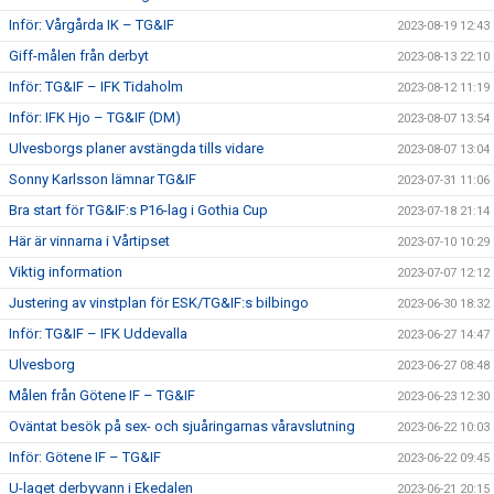
Inför: Vårgårda IK – TG&IF
2023-08-19 12:43
Giff-målen från derbyt
2023-08-13 22:10
Inför: TG&IF – IFK Tidaholm
2023-08-12 11:19
Inför: IFK Hjo – TG&IF (DM)
2023-08-07 13:54
Ulvesborgs planer avstängda tills vidare
2023-08-07 13:04
Sonny Karlsson lämnar TG&IF
2023-07-31 11:06
Bra start för TG&IF:s P16-lag i Gothia Cup
2023-07-18 21:14
Här är vinnarna i Vårtipset
2023-07-10 10:29
Viktig information
2023-07-07 12:12
Justering av vinstplan för ESK/TG&IF:s bilbingo
2023-06-30 18:32
Inför: TG&IF – IFK Uddevalla
2023-06-27 14:47
Ulvesborg
2023-06-27 08:48
Målen från Götene IF – TG&IF
2023-06-23 12:30
Oväntat besök på sex- och sjuåringarnas våravslutning
2023-06-22 10:03
Inför: Götene IF – TG&IF
2023-06-22 09:45
U-laget derbyvann i Ekedalen
2023-06-21 20:15