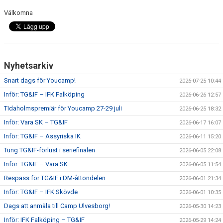
Välkomna
CUPER ARBETSBESKRIVNING
PLANSCHEMA
Nyhetsarkiv
Snart dags för Youcamp!
2026-07-25 10:44
Inför: TG&IF – IFK Falköping
2026-06-26 12:57
TIdaholmspremiär för Youcamp 27-29 juli
2026-06-25 18:32
Inför: Vara SK – TG&IF
2026-06-17 16:07
Inför: TG&IF – Assyriska IK
2026-06-11 15:20
Tung TG&IF-förlust i seriefinalen
2026-06-05 22:08
Inför: TG&IF – Vara SK
2026-06-05 11:54
Respass för TG&IF i DM-åttondelen
2026-06-01 21:34
Inför: TG&IF – IFK Skövde
2026-06-01 10:35
Dags att anmäla till Camp Ulvesborg!
2026-05-30 14:23
Inför: IFK Falköping – TG&IF
2026-05-29 14:24