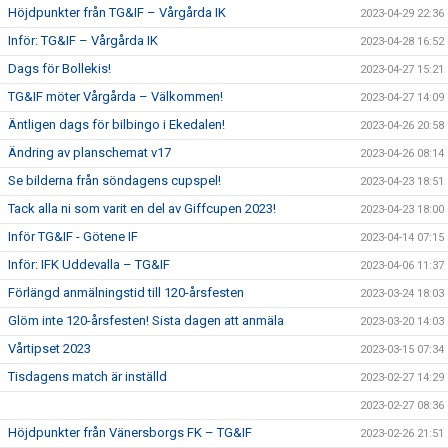
Höjdpunkter från TG&IF – Vårgårda IK
2023-04-29 22:36
Inför: TG&IF – Vårgårda IK
2023-04-28 16:52
Dags för Bollekis!
2023-04-27 15:21
TG&IF möter Vårgårda – Välkommen!
2023-04-27 14:09
Äntligen dags för bilbingo i Ekedalen!
2023-04-26 20:58
Ändring av planschemat v17
2023-04-26 08:14
Se bilderna från söndagens cupspel!
2023-04-23 18:51
Tack alla ni som varit en del av Giffcupen 2023!
2023-04-23 18:00
Inför TG&IF - Götene IF
2023-04-14 07:15
Inför: IFK Uddevalla – TG&IF
2023-04-06 11:37
Förlängd anmälningstid till 120-årsfesten
2023-03-24 18:03
Glöm inte 120-årsfesten! Sista dagen att anmäla
2023-03-20 14:03
Vårtipset 2023
2023-03-15 07:34
Tisdagens match är inställd
2023-02-27 14:29
2023-02-27 08:36
Höjdpunkter från Vänersborgs FK – TG&IF
2023-02-26 21:51