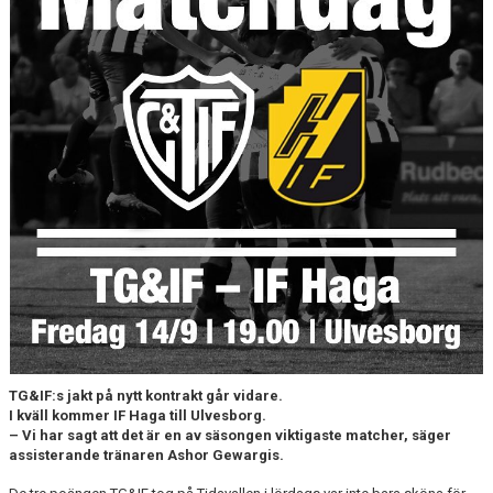
CUPER ARBETSBESKRIVNING
PLANSCHEMA
TG&IF:s jakt på nytt kontrakt går vidare.
I kväll kommer IF Haga till Ulvesborg.
– Vi har sagt att det är en av säsongen viktigaste matcher, säger
assisterande tränaren Ashor Gewargis.