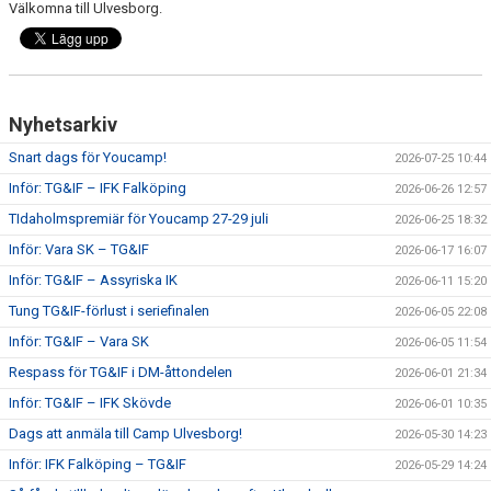
Välkomna till Ulvesborg.
CUPER ARBETSBESKRIVNING
PLANSCHEMA
Nyhetsarkiv
Snart dags för Youcamp!
2026-07-25 10:44
Inför: TG&IF – IFK Falköping
2026-06-26 12:57
TIdaholmspremiär för Youcamp 27-29 juli
2026-06-25 18:32
Inför: Vara SK – TG&IF
2026-06-17 16:07
Inför: TG&IF – Assyriska IK
2026-06-11 15:20
Tung TG&IF-förlust i seriefinalen
2026-06-05 22:08
Inför: TG&IF – Vara SK
2026-06-05 11:54
Respass för TG&IF i DM-åttondelen
2026-06-01 21:34
Inför: TG&IF – IFK Skövde
2026-06-01 10:35
Dags att anmäla till Camp Ulvesborg!
2026-05-30 14:23
Inför: IFK Falköping – TG&IF
2026-05-29 14:24