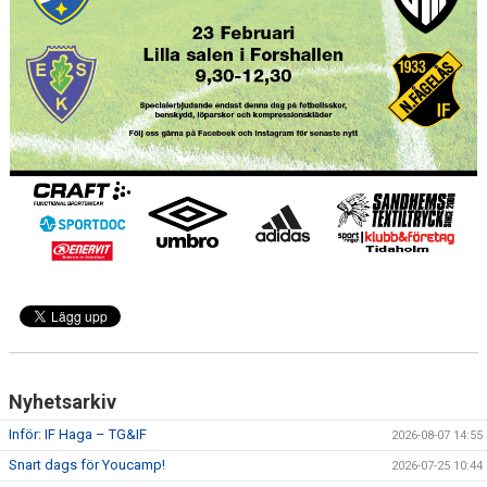
CUPER ARBETSBESKRIVNING
PLANSCHEMA
Nyhetsarkiv
Inför: IF Haga – TG&IF
2026-08-07 14:55
Snart dags för Youcamp!
2026-07-25 10:44