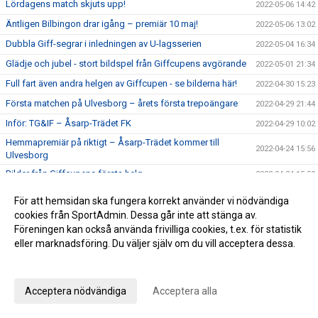
Lördagens match skjuts upp!
2022-05-06 14:42
Äntligen Bilbingon drar igång – premiär 10 maj!
2022-05-06 13:02
Dubbla Giff-segrar i inledningen av U-lagsserien
2022-05-04 16:34
Glädje och jubel - stort bildspel från Giffcupens avgörande
2022-05-01 21:34
Full fart även andra helgen av Giffcupen - se bilderna här!
2022-04-30 15:23
Första matchen på Ulvesborg – årets första trepoängare
2022-04-29 21:44
Inför: TG&IF – Åsarp-Trädet FK
2022-04-29 10:02
Hemmapremiär på riktigt – Åsarp-Trädet kommer till
2022-04-24 15:56
Ulvesborg
Bilder från Giffcupens första helg
2022-04-24 15:50
Inför: Alingsås IF – TG&IF
2022-04-22 13:27
För att hemsidan ska fungera korrekt använder vi nödvändiga
Sent mål räddade en poäng i hemmapremiären
2022-04-15 16:08
cookies från SportAdmin. Dessa går inte att stänga av.
Föreningen kan också använda frivilliga cookies, t.ex. för statistik
Inför: TG&IF – Brålanda IF
2022-04-15 11:09
eller marknadsföring. Du väljer själv om du vill acceptera dessa.
Ny tid på hemmapremiären
2022-04-11 19:33
Anpassa dina val
Höjdpunkter från premiären mot Holmalunds IF
2022-04-08 22:53
Acceptera nödvändiga
Acceptera alla
Inför: Holmalunds IF – TG&IF
2022-04-08 13:44
TG&IF flyttar fram första Giffcupen-helgen
2022-04-04 20:34