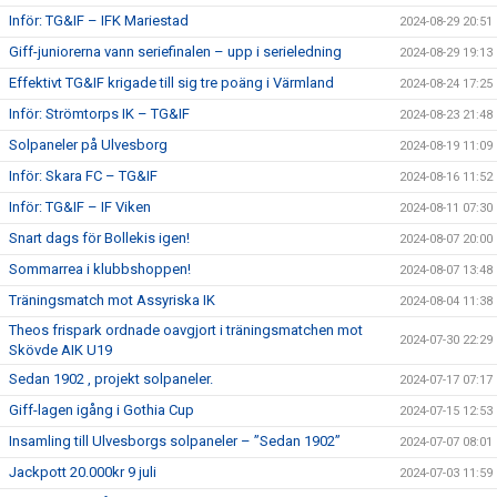
Inför: TG&IF – IFK Mariestad
2024-08-29 20:51
Giff-juniorerna vann seriefinalen – upp i serieledning
2024-08-29 19:13
Effektivt TG&IF krigade till sig tre poäng i Värmland
2024-08-24 17:25
Inför: Strömtorps IK – TG&IF
2024-08-23 21:48
Solpaneler på Ulvesborg
2024-08-19 11:09
Inför: Skara FC – TG&IF
2024-08-16 11:52
Inför: TG&IF – IF Viken
2024-08-11 07:30
Snart dags för Bollekis igen!
2024-08-07 20:00
Sommarrea i klubbshoppen!
2024-08-07 13:48
Träningsmatch mot Assyriska IK
2024-08-04 11:38
Theos frispark ordnade oavgjort i träningsmatchen mot
2024-07-30 22:29
Skövde AIK U19
Sedan 1902 , projekt solpaneler.
2024-07-17 07:17
Giff-lagen igång i Gothia Cup
2024-07-15 12:53
Insamling till Ulvesborgs solpaneler – ”Sedan 1902”
2024-07-07 08:01
Jackpott 20.000kr 9 juli
2024-07-03 11:59