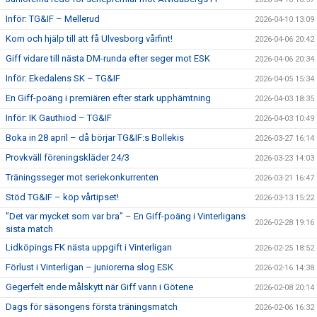
Inför: TG&IF – Mellerud
2026-04-10 13:09
Kom och hjälp till att få Ulvesborg vårfint!
2026-04-06 20:42
Giff vidare till nästa DM-runda efter seger mot ESK
2026-04-06 20:34
Inför: Ekedalens SK – TG&IF
2026-04-05 15:34
En Giff-poäng i premiären efter stark upphämtning
2026-04-03 18:35
Inför: IK Gauthiod – TG&IF
2026-04-03 10:49
Boka in 28 april – då börjar TG&IF:s Bollekis
2026-03-27 16:14
Provkväll föreningskläder 24/3
2026-03-23 14:03
Träningsseger mot seriekonkurrenten
2026-03-21 16:47
Stöd TG&IF – köp vårtipset!
2026-03-13 15:22
”Det var mycket som var bra” – En Giff-poäng i Vinterligans
2026-02-28 19:16
sista match
Lidköpings FK nästa uppgift i Vinterligan
2026-02-25 18:52
Förlust i Vinterligan – juniorerna slog ESK
2026-02-16 14:38
Gegerfelt ende målskytt när Giff vann i Götene
2026-02-08 20:14
Dags för säsongens första träningsmatch
2026-02-06 16:32