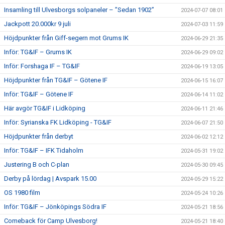
Insamling till Ulvesborgs solpaneler – ”Sedan 1902”
2024-07-07 08:01
Jackpott 20.000kr 9 juli
2024-07-03 11:59
Höjdpunkter från Giff-segern mot Grums IK
2024-06-29 21:35
Inför: TG&IF – Grums IK
2024-06-29 09:02
Inför: Forshaga IF – TG&IF
2024-06-19 13:05
Höjdpunkter från TG&IF – Götene IF
2024-06-15 16:07
Inför: TG&IF – Götene IF
2024-06-14 11:02
Här avgör TG&IF i Lidköping
2024-06-11 21:46
Inför: Syrianska FK Lidköping - TG&IF
2024-06-07 21:50
Höjdpunkter från derbyt
2024-06-02 12:12
Inför: TG&IF – IFK Tidaholm
2024-05-31 19:02
Justering B och C-plan
2024-05-30 09:45
Derby på lördag | Avspark 15.00
2024-05-29 15:22
OS 1980 film
2024-05-24 10:26
Inför: TG&IF – Jönköpings Södra IF
2024-05-21 18:56
Comeback för Camp Ulvesborg!
2024-05-21 18:40