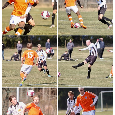
CUPER ARBETSBESKRIVNING
PLANSCHEMA