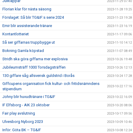
Julklappar
2023-11-29 07:40
Florian klar för nästa säsong
2023-11-28 19:25
Förslaget: Så blir TG&IF:s serie 2024
2023-11-23 19:28
Emir blir assisterande tränare
2023-11-23 16:19
Kontantlotteriet
2023-11-17 09:06
Så ser giffarnas truppbygge ut
2023-11-10 14:12
Bokning Gamla köpstad
2023-11-07 08:49
Stridh ska göra giffarna mer explosiva
2023-10-26 19:48
Jubileumsträff 1000 Torsdagsträffen
2023-10-26 12:13
130 giffare såg allsvensk guldstrid i Borås
2023-10-24 17:28
Giffcupens organisation fick kultur- och fritidsnämndens
2023-10-22 17:16
stipendium
Johny blir huvudtränare i TG&IF
2023-10-22 16:09
IF Elfsborg - AIK 23 oktober
2023-10-20 08:06
Fair play avslutning
2023-10-17 09:56
Ulvesborg Nyborg 2023
2023-10-09 10:46
Inför: Göta BK – TG&IF
2023-10-08 12:24