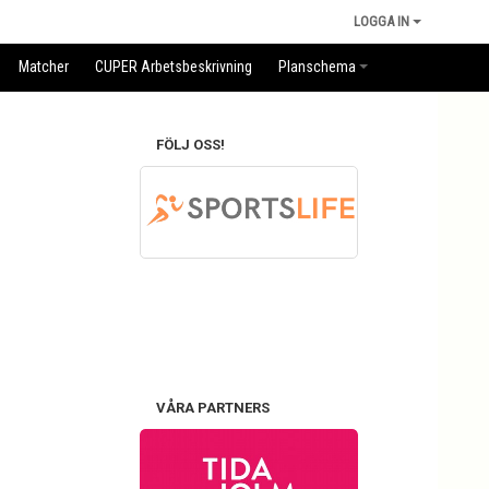
LOGGA IN
Matcher
CUPER Arbetsbeskrivning
Planschema
FÖLJ OSS!
VÅRA PARTNERS