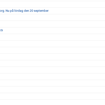
borg. Nu på lördag den 20 september
/9