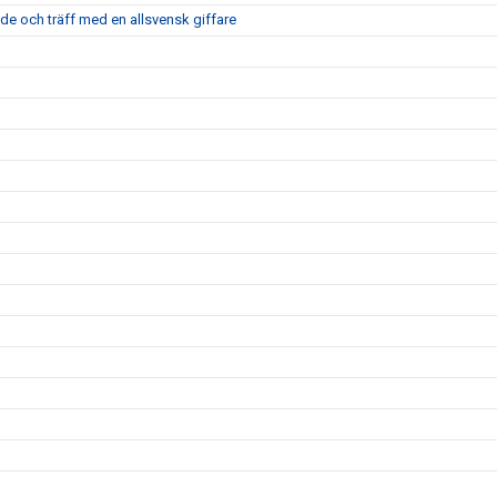
nde och träff med en allsvensk giffare