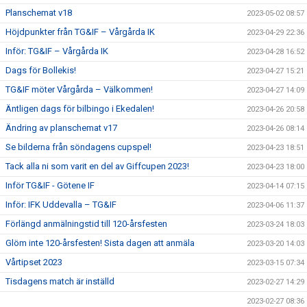
Planschemat v18
2023-05-02 08:57
Höjdpunkter från TG&IF – Vårgårda IK
2023-04-29 22:36
Inför: TG&IF – Vårgårda IK
2023-04-28 16:52
Dags för Bollekis!
2023-04-27 15:21
TG&IF möter Vårgårda – Välkommen!
2023-04-27 14:09
Äntligen dags för bilbingo i Ekedalen!
2023-04-26 20:58
Ändring av planschemat v17
2023-04-26 08:14
Se bilderna från söndagens cupspel!
2023-04-23 18:51
Tack alla ni som varit en del av Giffcupen 2023!
2023-04-23 18:00
Inför TG&IF - Götene IF
2023-04-14 07:15
Inför: IFK Uddevalla – TG&IF
2023-04-06 11:37
Förlängd anmälningstid till 120-årsfesten
2023-03-24 18:03
Glöm inte 120-årsfesten! Sista dagen att anmäla
2023-03-20 14:03
Vårtipset 2023
2023-03-15 07:34
Tisdagens match är inställd
2023-02-27 14:29
2023-02-27 08:36