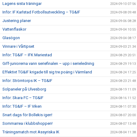
Lagens sista träningar
2024-09-10 07:56
Inför: IF Karlstad Fotbollsutveckling – TG&IF
2024-09-08 09:48
Justering planer
2024-09-06 08:28
Vattenflaskor
2024-09-04 10:55
Glasögon
2024-09-04 08:17
Vinnare i Vårtipset
2024-09-03 21:34
Inför: TG&IF – IFK Mariestad
2024-08-29 20:51
Giff-juniorerna vann seriefinalen – upp i serieledning
2024-08-29 19:13
Effektivt TG&IF krigade till sig tre poäng i Värmland
2024-08-24 17:25
Inför: Strömtorps IK – TG&IF
2024-08-23 21:48
Solpaneler på Ulvesborg
2024-08-19 11:09
Inför: Skara FC – TG&IF
2024-08-16 11:52
Inför: TG&IF – IF Viken
2024-08-11 07:30
Snart dags för Bollekis igen!
2024-08-07 20:00
Sommarrea i klubbshoppen!
2024-08-07 13:48
Träningsmatch mot Assyriska IK
2024-08-04 11:38