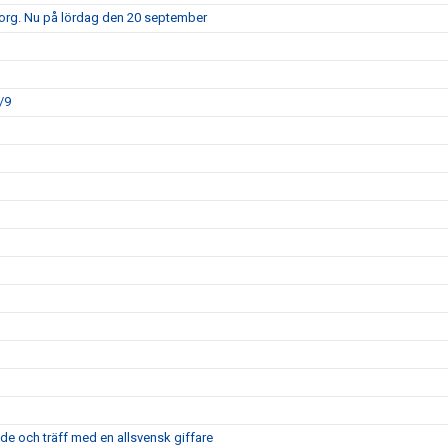
borg. Nu på lördag den 20 september
/9
nde och träff med en allsvensk giffare