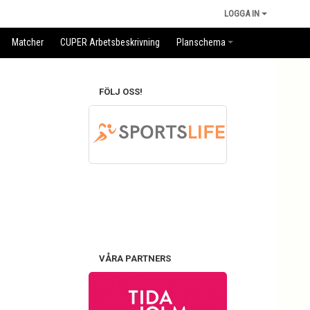
LOGGA IN
Matcher
CUPER Arbetsbeskrivning
Planschema
FÖLJ OSS!
VÅRA PARTNERS