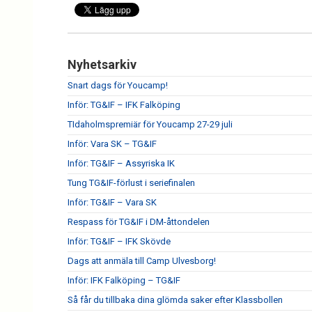
Nyhetsarkiv
Snart dags för Youcamp!
Inför: TG&IF – IFK Falköping
TIdaholmspremiär för Youcamp 27-29 juli
Inför: Vara SK – TG&IF
Inför: TG&IF – Assyriska IK
Tung TG&IF-förlust i seriefinalen
Inför: TG&IF – Vara SK
Respass för TG&IF i DM-åttondelen
Inför: TG&IF – IFK Skövde
Dags att anmäla till Camp Ulvesborg!
Inför: IFK Falköping – TG&IF
Så får du tillbaka dina glömda saker efter Klassbollen