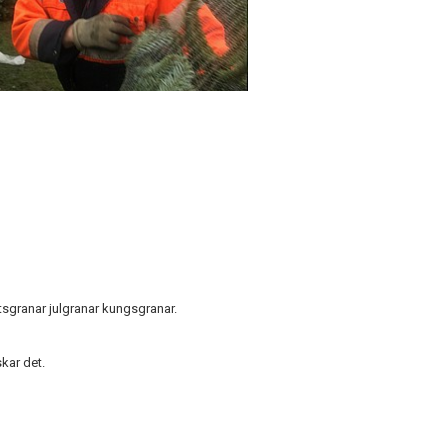
tsgranar julgranar kungsgranar.
kar det.