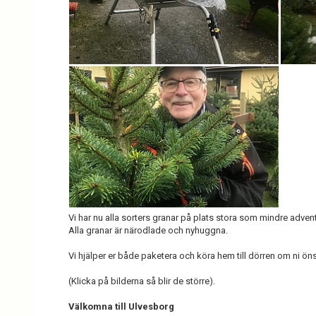
Vi har nu alla sorters granar på plats stora som mindre adven
Alla granar är närodlade och nyhuggna.
Vi hjälper er både paketera och köra hem till dörren om ni öns
(Klicka på bilderna så blir de större).
Välkomna till Ulvesborg