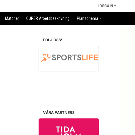
LOGGA IN
Matcher
CUPER Arbetsbeskrivning
Planschema
FÖLJ OSS!
VÅRA PARTNERS