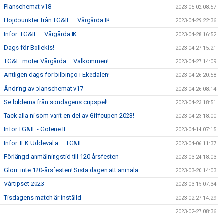
Planschemat v18
2023-05-02 08:57
Höjdpunkter från TG&IF – Vårgårda IK
2023-04-29 22:36
Inför: TG&IF – Vårgårda IK
2023-04-28 16:52
Dags för Bollekis!
2023-04-27 15:21
TG&IF möter Vårgårda – Välkommen!
2023-04-27 14:09
Äntligen dags för bilbingo i Ekedalen!
2023-04-26 20:58
Ändring av planschemat v17
2023-04-26 08:14
Se bilderna från söndagens cupspel!
2023-04-23 18:51
Tack alla ni som varit en del av Giffcupen 2023!
2023-04-23 18:00
Inför TG&IF - Götene IF
2023-04-14 07:15
Inför: IFK Uddevalla – TG&IF
2023-04-06 11:37
Förlängd anmälningstid till 120-årsfesten
2023-03-24 18:03
Glöm inte 120-årsfesten! Sista dagen att anmäla
2023-03-20 14:03
Vårtipset 2023
2023-03-15 07:34
Tisdagens match är inställd
2023-02-27 14:29
2023-02-27 08:36