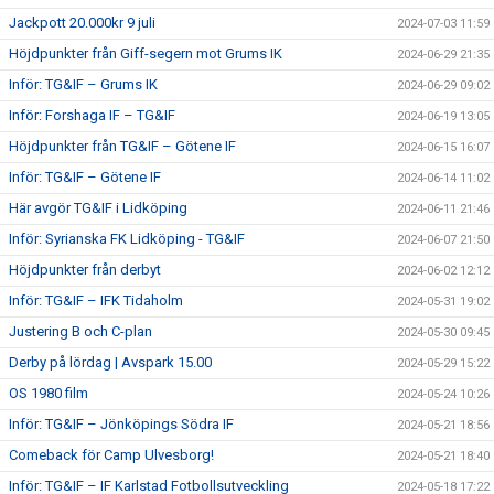
Jackpott 20.000kr 9 juli
2024-07-03 11:59
Höjdpunkter från Giff-segern mot Grums IK
2024-06-29 21:35
Inför: TG&IF – Grums IK
2024-06-29 09:02
Inför: Forshaga IF – TG&IF
2024-06-19 13:05
Höjdpunkter från TG&IF – Götene IF
2024-06-15 16:07
Inför: TG&IF – Götene IF
2024-06-14 11:02
Här avgör TG&IF i Lidköping
2024-06-11 21:46
Inför: Syrianska FK Lidköping - TG&IF
2024-06-07 21:50
Höjdpunkter från derbyt
2024-06-02 12:12
Inför: TG&IF – IFK Tidaholm
2024-05-31 19:02
Justering B och C-plan
2024-05-30 09:45
Derby på lördag | Avspark 15.00
2024-05-29 15:22
OS 1980 film
2024-05-24 10:26
Inför: TG&IF – Jönköpings Södra IF
2024-05-21 18:56
Comeback för Camp Ulvesborg!
2024-05-21 18:40
Inför: TG&IF – IF Karlstad Fotbollsutveckling
2024-05-18 17:22