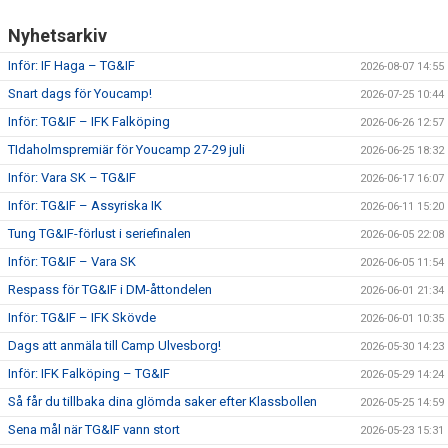
Nyhetsarkiv
Inför: IF Haga – TG&IF
2026-08-07 14:55
Snart dags för Youcamp!
2026-07-25 10:44
Inför: TG&IF – IFK Falköping
2026-06-26 12:57
TIdaholmspremiär för Youcamp 27-29 juli
2026-06-25 18:32
Inför: Vara SK – TG&IF
2026-06-17 16:07
Inför: TG&IF – Assyriska IK
2026-06-11 15:20
Tung TG&IF-förlust i seriefinalen
2026-06-05 22:08
Inför: TG&IF – Vara SK
2026-06-05 11:54
Respass för TG&IF i DM-åttondelen
2026-06-01 21:34
Inför: TG&IF – IFK Skövde
2026-06-01 10:35
Dags att anmäla till Camp Ulvesborg!
2026-05-30 14:23
Inför: IFK Falköping – TG&IF
2026-05-29 14:24
Så får du tillbaka dina glömda saker efter Klassbollen
2026-05-25 14:59
Sena mål när TG&IF vann stort
2026-05-23 15:31