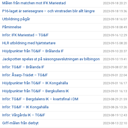
Målen från matchen mot IFK Mariestad
2023-09-18 20:21
P16-laget är seriesegrare – och vinstraden blir allt längre
2023-09-18 19:36
Utbildning pågår
2023-09-18 16:07
Påminnelse
2023-09-18 08:49
Inför: IFK Mariestad – TG&IF
2023-09-16 12:29
HLR utbildning med hjärtstartare
2023-09-15 08:20
Höjdpunkter från TG&IF – Brålanda IF
2023-09-10 20:37
Jackpotten spelas ut på säsongsavslutningen av bilbingon
2023-09-10 19:41
Inför: TG&IF – Brålanda IF
2023-09-08 07:30
Inför: Åsarp-Trädet – TG&IF
2023-09-01 22:04
Höjdpunkter från TG&IF – IK Kongahälla
2023-09-01 16:17
Höjdpunkter från TG&IF – Bergkullens IK
2023-09-01 16:13
Inför: TG&IF – Bergdalens IK – kvartsfinal i DM
2023-08-29 21:59
Inför: TG&IF – IK Kongahälla
2023-08-26 13:26
Inför: Vårgårda IK – TG&IF
2023-08-19 12:43
Giff-målen från derbyt
2023-08-13 22:10