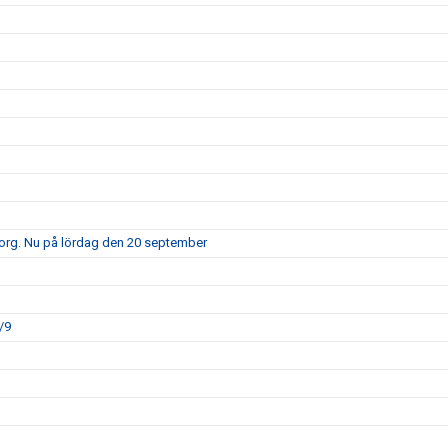
borg. Nu på lördag den 20 september
/9