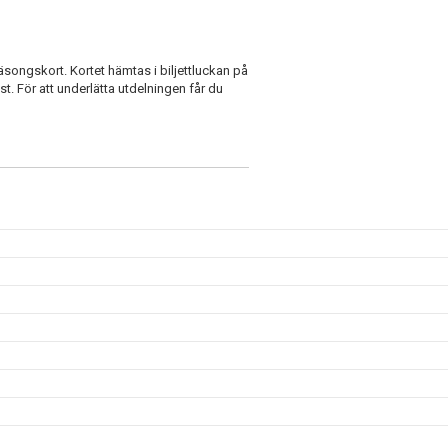
säsongskort. Kortet hämtas i biljettluckan på
 För att underlätta utdelningen får du