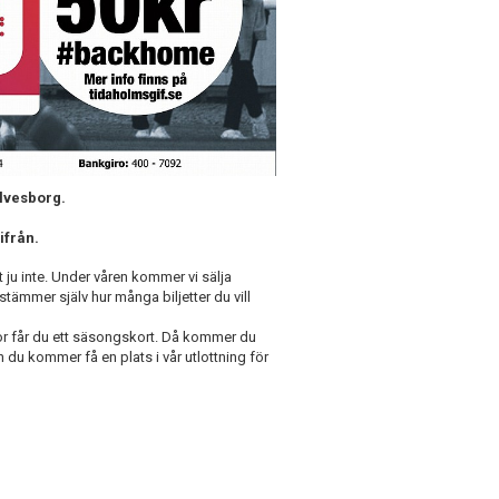
Ulvesborg.
ifrån.
t ju inte. Under våren kommer vi sälja
bestämmer själv hur många biljetter du vill
or får du ett säsongskort. Då kommer du
du kommer få en plats i vår utlottning för