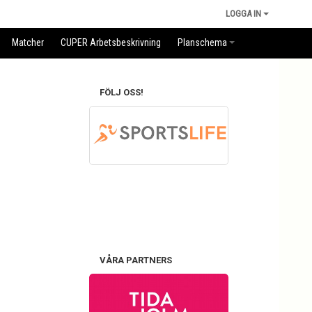
LOGGA IN
Matcher
CUPER Arbetsbeskrivning
Planschema
FÖLJ OSS!
VÅRA PARTNERS