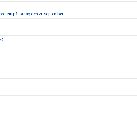
borg. Nu på lördag den 20 september
/9