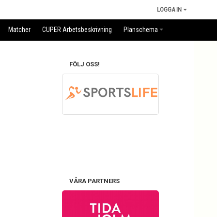
LOGGA IN
Matcher
CUPER Arbetsbeskrivning
Planschema
FÖLJ OSS!
VÅRA PARTNERS