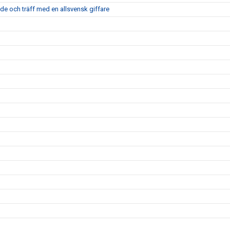
nde och träff med en allsvensk giffare