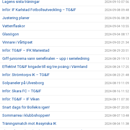
Lagens sista träningar
2024-09-10 07:56
Inför: IF Karlstad Fotbollsutveckling – TG&IF
2024-09-08 09:48
Justering planer
2024-09-06 08:28
Vattenflaskor
2024-09-04 10:55
Glasögon
2024-09-04 08:17
Vinnare i Vårtipset
2024-09-03 21:34
Inför: TG&IF – IFK Mariestad
2024-08-29 20:51
Giff-juniorerna vann seriefinalen – upp i serieledning
2024-08-29 19:13
Effektivt TG&IF krigade till sig tre poäng i Värmland
2024-08-24 17:25
Inför: Strömtorps IK – TG&IF
2024-08-23 21:48
Solpaneler på Ulvesborg
2024-08-19 11:09
Inför: Skara FC – TG&IF
2024-08-16 11:52
Inför: TG&IF – IF Viken
2024-08-11 07:30
Snart dags för Bollekis igen!
2024-08-07 20:00
Sommarrea i klubbshoppen!
2024-08-07 13:48
Träningsmatch mot Assyriska IK
2024-08-04 11:38