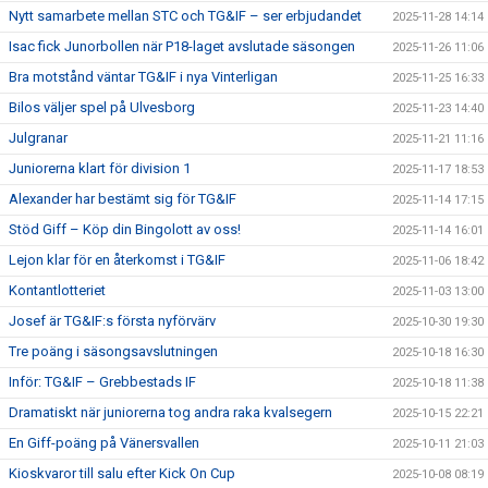
Nytt samarbete mellan STC och TG&IF – ser erbjudandet
2025-11-28 14:14
Isac fick Junorbollen när P18-laget avslutade säsongen
2025-11-26 11:06
Bra motstånd väntar TG&IF i nya Vinterligan
2025-11-25 16:33
Bilos väljer spel på Ulvesborg
2025-11-23 14:40
Julgranar
2025-11-21 11:16
Juniorerna klart för division 1
2025-11-17 18:53
Alexander har bestämt sig för TG&IF
2025-11-14 17:15
Stöd Giff – Köp din Bingolott av oss!
2025-11-14 16:01
Lejon klar för en återkomst i TG&IF
2025-11-06 18:42
Kontantlotteriet
2025-11-03 13:00
Josef är TG&IF:s första nyförvärv
2025-10-30 19:30
Tre poäng i säsongsavslutningen
2025-10-18 16:30
Inför: TG&IF – Grebbestads IF
2025-10-18 11:38
Dramatiskt när juniorerna tog andra raka kvalsegern
2025-10-15 22:21
En Giff-poäng på Vänersvallen
2025-10-11 21:03
Kioskvaror till salu efter Kick On Cup
2025-10-08 08:19