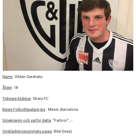
CUPER ARBETSBESKRIVNING
PLANSCHEMA
Namn
: Vildan Gerxhaliu
Ålder
: 18
Tidigare klubbar
: Skara FC
Bäste Fotbollspelare,lag
: Messi ,Barcelona.
Smeknamn och varför detta
: "Farbror" , -
Omklädningsrummets pajas
: Bilal (Issa)