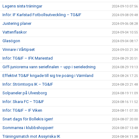
Lagens sista träningar
2024-09-10 07:56
Inför: IF Karlstad Fotbollsutveckling – TG&IF
2024-09-08 09:48
Justering planer
2024-09-06 08:28
Vattenflaskor
2024-09-04 10:55
Glasögon
2024-09-04 08:17
Vinnare i Vårtipset
2024-09-03 21:34
Inför: TG&IF – IFK Mariestad
2024-08-29 20:51
Giff-juniorerna vann seriefinalen – upp i serieledning
2024-08-29 19:13
Effektivt TG&IF krigade till sig tre poäng i Värmland
2024-08-24 17:25
Inför: Strömtorps IK – TG&IF
2024-08-23 21:48
Solpaneler på Ulvesborg
2024-08-19 11:09
Inför: Skara FC – TG&IF
2024-08-16 11:52
Inför: TG&IF – IF Viken
2024-08-11 07:30
Snart dags för Bollekis igen!
2024-08-07 20:00
Sommarrea i klubbshoppen!
2024-08-07 13:48
Träningsmatch mot Assyriska IK
2024-08-04 11:38