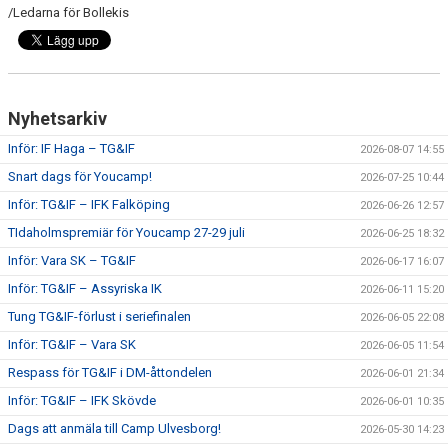
/Ledarna för Bollekis
Nyhetsarkiv
Inför: IF Haga – TG&IF
2026-08-07 14:55
Snart dags för Youcamp!
2026-07-25 10:44
Inför: TG&IF – IFK Falköping
2026-06-26 12:57
TIdaholmspremiär för Youcamp 27-29 juli
2026-06-25 18:32
Inför: Vara SK – TG&IF
2026-06-17 16:07
Inför: TG&IF – Assyriska IK
2026-06-11 15:20
Tung TG&IF-förlust i seriefinalen
2026-06-05 22:08
Inför: TG&IF – Vara SK
2026-06-05 11:54
Respass för TG&IF i DM-åttondelen
2026-06-01 21:34
Inför: TG&IF – IFK Skövde
2026-06-01 10:35
Dags att anmäla till Camp Ulvesborg!
2026-05-30 14:23