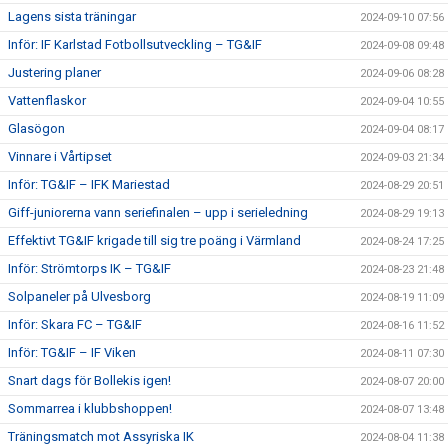
Lagens sista träningar
2024-09-10 07:56
Inför: IF Karlstad Fotbollsutveckling – TG&IF
2024-09-08 09:48
Justering planer
2024-09-06 08:28
Vattenflaskor
2024-09-04 10:55
Glasögon
2024-09-04 08:17
Vinnare i Vårtipset
2024-09-03 21:34
Inför: TG&IF – IFK Mariestad
2024-08-29 20:51
Giff-juniorerna vann seriefinalen – upp i serieledning
2024-08-29 19:13
Effektivt TG&IF krigade till sig tre poäng i Värmland
2024-08-24 17:25
Inför: Strömtorps IK – TG&IF
2024-08-23 21:48
Solpaneler på Ulvesborg
2024-08-19 11:09
Inför: Skara FC – TG&IF
2024-08-16 11:52
Inför: TG&IF – IF Viken
2024-08-11 07:30
Snart dags för Bollekis igen!
2024-08-07 20:00
Sommarrea i klubbshoppen!
2024-08-07 13:48
Träningsmatch mot Assyriska IK
2024-08-04 11:38