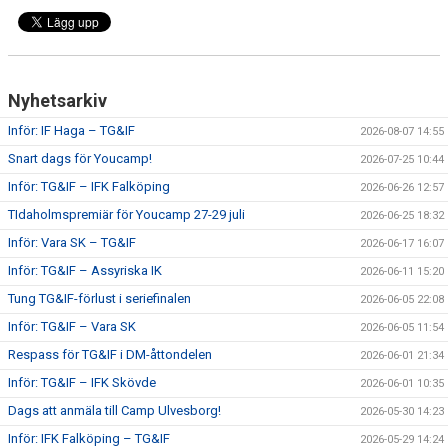
Nyhetsarkiv
Inför: IF Haga – TG&IF
2026-08-07 14:55
Snart dags för Youcamp!
2026-07-25 10:44
Inför: TG&IF – IFK Falköping
2026-06-26 12:57
TIdaholmspremiär för Youcamp 27-29 juli
2026-06-25 18:32
Inför: Vara SK – TG&IF
2026-06-17 16:07
Inför: TG&IF – Assyriska IK
2026-06-11 15:20
Tung TG&IF-förlust i seriefinalen
2026-06-05 22:08
Inför: TG&IF – Vara SK
2026-06-05 11:54
Respass för TG&IF i DM-åttondelen
2026-06-01 21:34
Inför: TG&IF – IFK Skövde
2026-06-01 10:35
Dags att anmäla till Camp Ulvesborg!
2026-05-30 14:23
Inför: IFK Falköping – TG&IF
2026-05-29 14:24