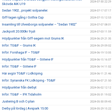
2024-07-30 22:29
Skövde AIK U19
Sedan 1902 , projekt solpaneler.
2024-07-17 07:17
Giff-lagen igång i Gothia Cup
2024-07-15 12:53
Insamling till Ulvesborgs solpaneler – ”Sedan 1902”
2024-07-07 08:01
Jackpott 20.000kr 9 juli
2024-07-03 11:59
Höjdpunkter från Giff-segern mot Grums IK
2024-06-29 21:35
Inför: TG&IF – Grums IK
2024-06-29 09:02
Inför: Forshaga IF – TG&IF
2024-06-19 13:05
Höjdpunkter från TG&IF – Götene IF
2024-06-15 16:07
Inför: TG&IF – Götene IF
2024-06-14 11:02
Här avgör TG&IF i Lidköping
2024-06-11 21:46
Inför: Syrianska FK Lidköping - TG&IF
2024-06-07 21:50
Höjdpunkter från derbyt
2024-06-02 12:12
Inför: TG&IF – IFK Tidaholm
2024-05-31 19:02
Justering B och C-plan
2024-05-30 09:45
Derby på lördag | Avspark 15.00
2024-05-29 15:22