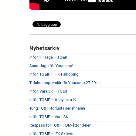
Nyhetsarkiv
Inför: IF Haga – TG&IF
Snart dags för Youcamp!
Inför: TG&IF – IFK Falköping
TIdaholmspremiär för Youcamp 27-29 juli
Inför: Vara SK – TG&IF
Inför: TG&IF – Assyriska IK
Tung TG&IF-förlust i seriefinalen
Inför: TG&IF – Vara SK
Respass för TG&IF i DM-åttondelen
Inför: TG&IF – IFK Skövde