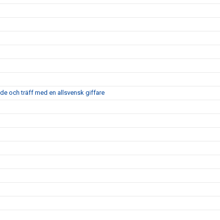
nde och träff med en allsvensk giffare