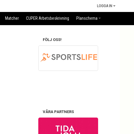
LOGGA IN
Matcher
CUPER Arbetsbeskrivning
Planschema
FÖLJ OSS!
VÅRA PARTNERS