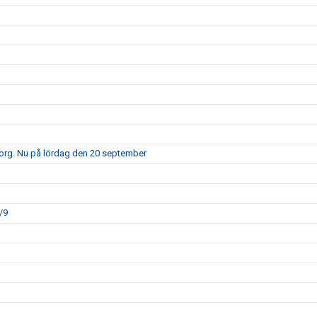
borg. Nu på lördag den 20 september
/9