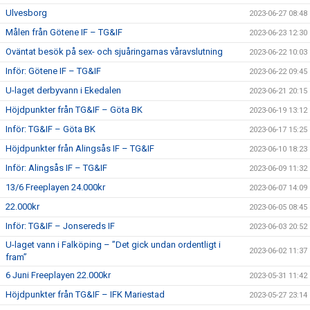
Ulvesborg
2023-06-27 08:48
Målen från Götene IF – TG&IF
2023-06-23 12:30
Oväntat besök på sex- och sjuåringarnas våravslutning
2023-06-22 10:03
Inför: Götene IF – TG&IF
2023-06-22 09:45
U-laget derbyvann i Ekedalen
2023-06-21 20:15
Höjdpunkter från TG&IF – Göta BK
2023-06-19 13:12
Inför: TG&IF – Göta BK
2023-06-17 15:25
Höjdpunkter från Alingsås IF – TG&IF
2023-06-10 18:23
Inför: Alingsås IF – TG&IF
2023-06-09 11:32
13/6 Freeplayen 24.000kr
2023-06-07 14:09
22.000kr
2023-06-05 08:45
Inför: TG&IF – Jonsereds IF
2023-06-03 20:52
U-laget vann i Falköping – ”Det gick undan ordentligt i
2023-06-02 11:37
fram”
6 Juni Freeplayen 22.000kr
2023-05-31 11:42
Höjdpunkter från TG&IF – IFK Mariestad
2023-05-27 23:14