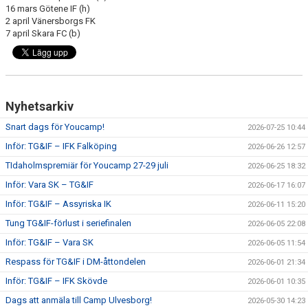
16 mars Götene IF (h)
2 april Vänersborgs FK
7 april Skara FC (b)
Nyhetsarkiv
Snart dags för Youcamp!
2026-07-25 10:44
Inför: TG&IF – IFK Falköping
2026-06-26 12:57
TIdaholmspremiär för Youcamp 27-29 juli
2026-06-25 18:32
Inför: Vara SK – TG&IF
2026-06-17 16:07
Inför: TG&IF – Assyriska IK
2026-06-11 15:20
Tung TG&IF-förlust i seriefinalen
2026-06-05 22:08
Inför: TG&IF – Vara SK
2026-06-05 11:54
Respass för TG&IF i DM-åttondelen
2026-06-01 21:34
Inför: TG&IF – IFK Skövde
2026-06-01 10:35
Dags att anmäla till Camp Ulvesborg!
2026-05-30 14:23