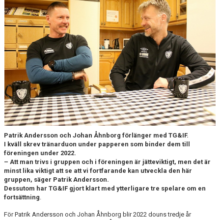
CUPER ARBETSBESKRIVNING
PLANSCHEMA
Patrik Andersson och Johan Åhnborg förlänger med TG&IF.
I kväll skrev tränarduon under papperen som binder dem till
föreningen under 2022.
– Att man trivs i gruppen och i föreningen är jätteviktigt, men det är
minst lika viktigt att se att vi fortfarande kan utveckla den här
gruppen, säger Patrik Andersson.
Dessutom har TG&IF gjort klart med ytterligare tre spelare om en
fortsättning
.
För Patrik Andersson och Johan Åhnborg blir 2022 douns tredje år