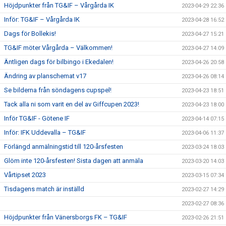
Höjdpunkter från TG&IF – Vårgårda IK
2023-04-29 22:36
Inför: TG&IF – Vårgårda IK
2023-04-28 16:52
Dags för Bollekis!
2023-04-27 15:21
TG&IF möter Vårgårda – Välkommen!
2023-04-27 14:09
Äntligen dags för bilbingo i Ekedalen!
2023-04-26 20:58
Ändring av planschemat v17
2023-04-26 08:14
Se bilderna från söndagens cupspel!
2023-04-23 18:51
Tack alla ni som varit en del av Giffcupen 2023!
2023-04-23 18:00
Inför TG&IF - Götene IF
2023-04-14 07:15
Inför: IFK Uddevalla – TG&IF
2023-04-06 11:37
Förlängd anmälningstid till 120-årsfesten
2023-03-24 18:03
Glöm inte 120-årsfesten! Sista dagen att anmäla
2023-03-20 14:03
Vårtipset 2023
2023-03-15 07:34
Tisdagens match är inställd
2023-02-27 14:29
2023-02-27 08:36
Höjdpunkter från Vänersborgs FK – TG&IF
2023-02-26 21:51