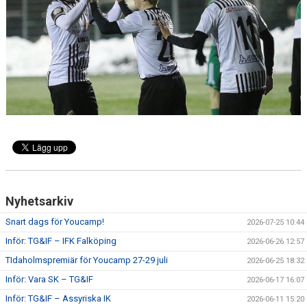
CUPER ARBETSBESKRIVNING
PLANSCHEMA
Nyhetsarkiv
Snart dags för Youcamp!
2026-07-25 10:44
Inför: TG&IF – IFK Falköping
2026-06-26 12:57
TIdaholmspremiär för Youcamp 27-29 juli
2026-06-25 18:32
Inför: Vara SK – TG&IF
2026-06-17 16:07
Inför: TG&IF – Assyriska IK
2026-06-11 15:20