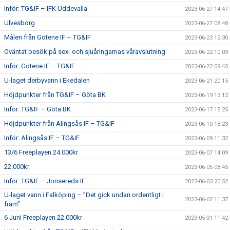
Inför: TG&IF – IFK Uddevalla
2023-06-27 14:47
Ulvesborg
2023-06-27 08:48
Målen från Götene IF – TG&IF
2023-06-23 12:30
Oväntat besök på sex- och sjuåringarnas våravslutning
2023-06-22 10:03
Inför: Götene IF – TG&IF
2023-06-22 09:45
U-laget derbyvann i Ekedalen
2023-06-21 20:15
Höjdpunkter från TG&IF – Göta BK
2023-06-19 13:12
Inför: TG&IF – Göta BK
2023-06-17 15:25
Höjdpunkter från Alingsås IF – TG&IF
2023-06-10 18:23
Inför: Alingsås IF – TG&IF
2023-06-09 11:32
13/6 Freeplayen 24.000kr
2023-06-07 14:09
22.000kr
2023-06-05 08:45
Inför: TG&IF – Jonsereds IF
2023-06-03 20:52
U-laget vann i Falköping – ”Det gick undan ordentligt i
2023-06-02 11:37
fram”
6 Juni Freeplayen 22.000kr
2023-05-31 11:42