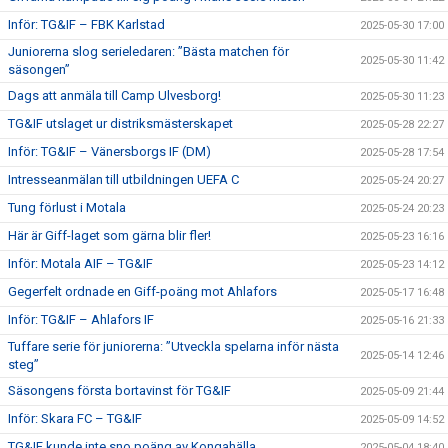
Inför: TG&IF – FBK Karlstad
2025-05-30 17:00
Juniorerna slog serieledaren: ”Bästa matchen för
2025-05-30 11:42
säsongen”
Dags att anmäla till Camp Ulvesborg!
2025-05-30 11:23
TG&IF utslaget ur distriksmästerskapet
2025-05-28 22:27
Inför: TG&IF – Vänersborgs IF (DM)
2025-05-28 17:54
Intresseanmälan till utbildningen UEFA C
2025-05-24 20:27
Tung förlust i Motala
2025-05-24 20:23
Här är Giff-laget som gärna blir fler!
2025-05-23 16:16
Inför: Motala AIF – TG&IF
2025-05-23 14:12
Gegerfelt ordnade en Giff-poäng mot Ahlafors
2025-05-17 16:48
Inför: TG&IF – Ahlafors IF
2025-05-16 21:33
Tuffare serie för juniorerna: ”Utveckla spelarna inför nästa
2025-05-14 12:46
steg”
Säsongens första bortavinst för TG&IF
2025-05-09 21:44
Inför: Skara FC – TG&IF
2025-05-09 14:52
TG&IF kunde inte sno poäng av Kongahälla
2025-05-04 18:40