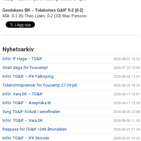
Gerdskens BK – Tidaholms G&IF 0-2 (0-2)
Mål: 0-1 (6) Theo Lidén, 0-2 (33) Max Persson
Nyhetsarkiv
Inför: IF Haga – TG&IF
2026-08-07 14:55
Snart dags för Youcamp!
2026-07-25 10:44
Inför: TG&IF – IFK Falköping
2026-06-26 12:57
TIdaholmspremiär för Youcamp 27-29 juli
2026-06-25 18:32
Inför: Vara SK – TG&IF
2026-06-17 16:07
Inför: TG&IF – Assyriska IK
2026-06-11 15:20
Tung TG&IF-förlust i seriefinalen
2026-06-05 22:08
Inför: TG&IF – Vara SK
2026-06-05 11:54
Respass för TG&IF i DM-åttondelen
2026-06-01 21:34
Inför: TG&IF – IFK Skövde
2026-06-01 10:35